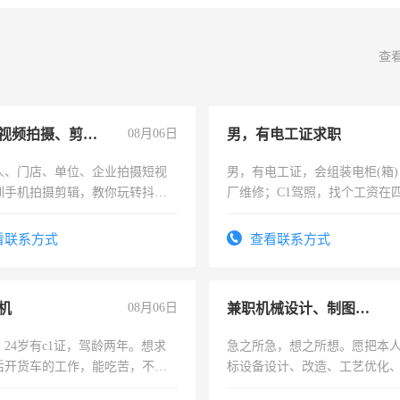
查
手机短视频拍摄、剪辑、抖音快手
08月06日
男，有电工证求职
人、门店、单位、企业拍摄短视
男，有电工证，会组装电柜(箱
训手机拍摄剪辑，教你玩转抖音
厂维修；C1驾照，找个工资在
人、门店、单位、企业拍摄短视
上，枣强县以外需要有住宿，
训手机拍摄剪辑，教你玩转抖
电话
看联系方式
查看联系方式
也可以成为拍摄达人！你也可以
摄达人！
机
08月06日
兼职机械设计、制图、设备改造
24岁有c1证，驾龄两年。想求
急之所急，想之所想。愿把本
后开货车的工作，能吃苦，不怕
标设备设计、改造、工艺优化
作和分解的经验与您分享。 真