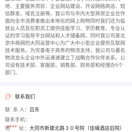
地．主要服务项目：企业网站建设、开设网络商店、短
信群发、域名注册等。我公司与市内大型商贸企业合作
面向全市消费者推出本地化的网上购物同时我们还为临
就业人员及在职员工提供技能学习、学历教育、专业认
证的学习指导平台网站和人才储备网，同时我公司是北
京中商网的大同运营中心为广大中小型企业提供互联网
技术服务。为完善电子商务的物流支持，我公司与著名
物流龙头企业中外运速递建立了战略合作伙伴关系。公
司设有技术部、客服部、销售部、财务部和经理办5个
部门。
联系我们
联 系 人：
吕东
联系手机：
****
地 址：
大同市新建北路３０号院（佳瑀酒店后院）